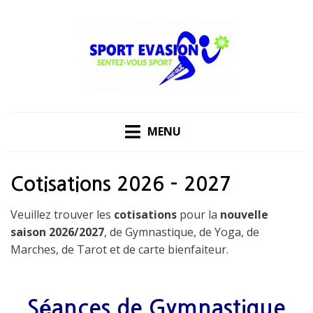
Skip
to
content
MENU
Cotisations 2026 – 2027
Veuillez trouver les
cotisations
pour la
nouvelle
saison 2026/2027
, de Gymnastique, de Yoga, de
Marches, de Tarot et de carte bienfaiteur.
Séances de Gymnastique