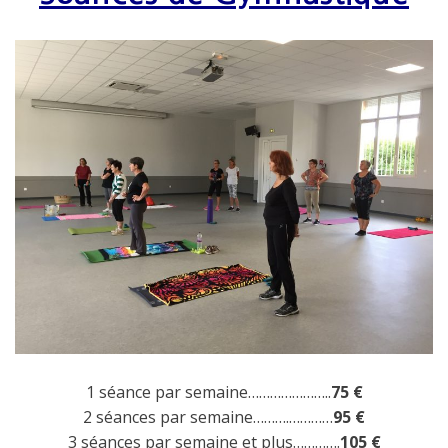
1 séance par semaine…………………..
75 €
2 séances par semaine……….…………
95 €
3 séances par semaine et plus………….
105 €