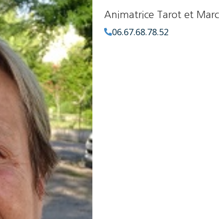
Animatrice Tarot et Mar
06.67.68.78.52