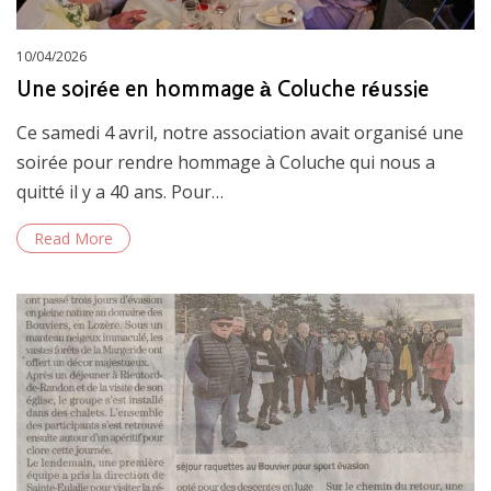
Posted
10/04/2026
on
Une soirée en hommage à Coluche réussie
Ce samedi 4 avril, notre association avait organisé une
soirée pour rendre hommage à Coluche qui nous a
quitté il y a 40 ans. Pour…
Read More