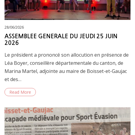
Posted
28/06/2026
on
ASSEMBLEE GENERALE DU JEUDI 25 JUIN
2026
Le président a prononcé son allocution en présence de
Léa Boyer, conseillère départementale du canton, de
Marina Martel, adjointe au maire de Boisset-et-Gaujac
et des…
Read More