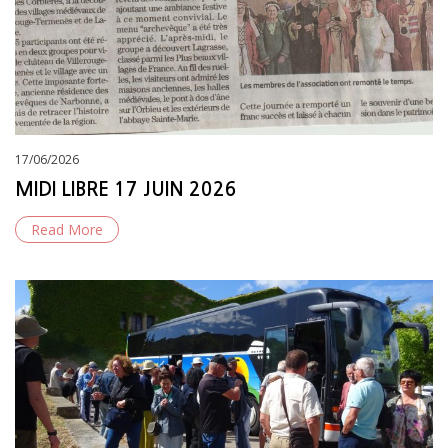
Posted
17/06/2026
on
MIDI LIBRE 17 JUIN 2026
Read More