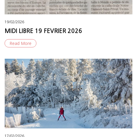
Posted
19/02/2026
on
MIDI LIBRE 19 FEVRIER 2026
Read More
Posted
17/02/2026