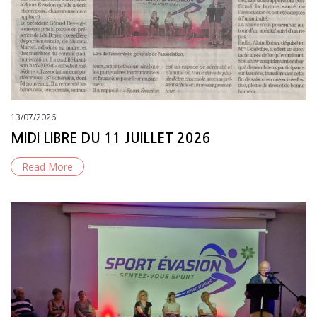
Posted
13/07/2026
on
MIDI LIBRE DU 11 JUILLET 2026
Read More