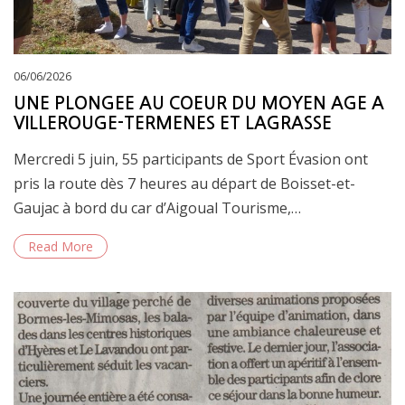
Posted
06/06/2026
on
UNE PLONGEE AU COEUR DU MOYEN AGE A
VILLEROUGE-TERMENES ET LAGRASSE
Mercredi 5 juin, 55 participants de Sport Évasion ont
pris la route dès 7 heures au départ de Boisset-et-
Gaujac à bord du car d’Aigoual Tourisme,…
Read More