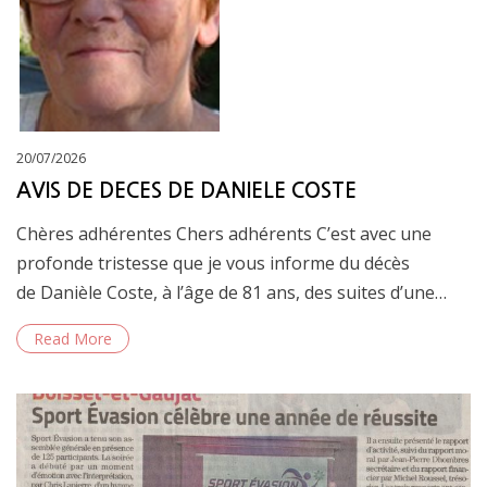
Posted
20/07/2026
on
AVIS DE DECES DE DANIELE COSTE
Chères adhérentes Chers adhérents C’est avec une
profonde tristesse que je vous informe du décès
de Danièle Coste, à l’âge de 81 ans, des suites d’une…
Read More