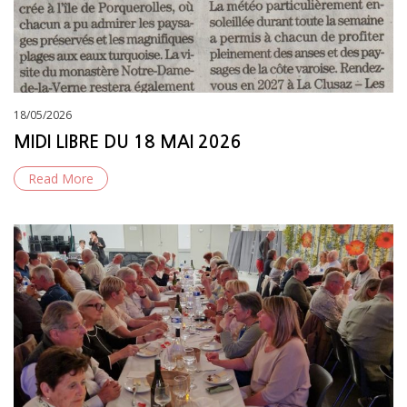
Posted
18/05/2026
on
MIDI LIBRE DU 18 MAI 2026
Read More