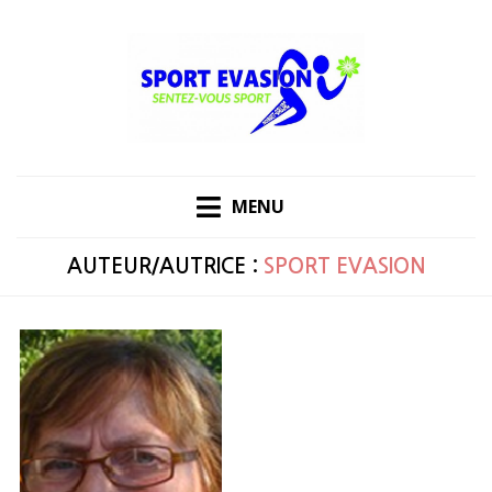
Skip
to
content
MENU
AUTEUR/AUTRICE :
SPORT EVASION