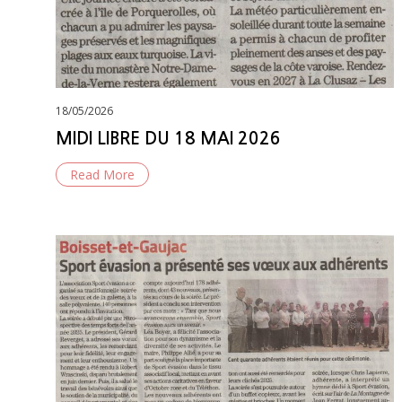
Posted
18/05/2026
on
MIDI LIBRE DU 18 MAI 2026
Read More