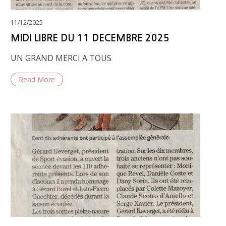
Posted
11/12/2025
on
MIDI LIBRE DU 11 DECEMBRE 2025
UN GRAND MERCI A TOUS
Read More