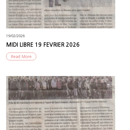
Posted
19/02/2026
on
MIDI LIBRE 19 FEVRIER 2026
Read More