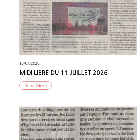
Posted
13/07/2026
on
MIDI LIBRE DU 11 JUILLET 2026
Read More