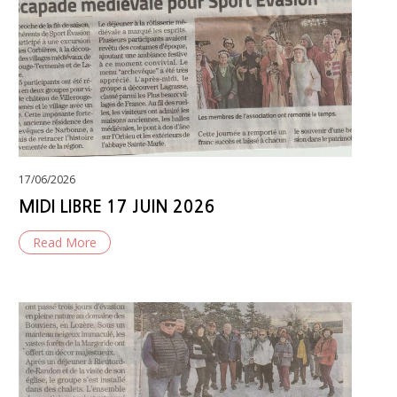
Posted
17/06/2026
on
MIDI LIBRE 17 JUIN 2026
Read More