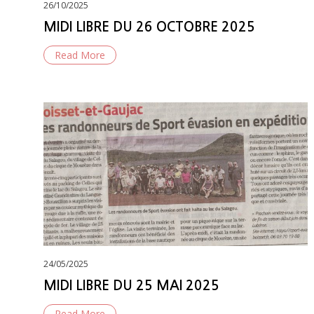
Posted
26/10/2025
on
MIDI LIBRE DU 26 OCTOBRE 2025
Read More
Posted
24/05/2025
on
MIDI LIBRE DU 25 MAI 2025
Read More