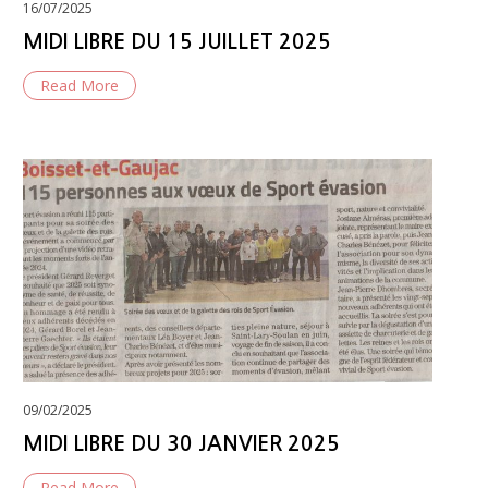
Posted
16/07/2025
on
MIDI LIBRE DU 15 JUILLET 2025
Read More
Posted
09/02/2025
on
MIDI LIBRE DU 30 JANVIER 2025
Read More