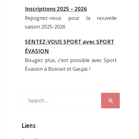
Inscriptions 2025 – 2026
Rejoignez-nous pour la nouvelle
saison 2025-2026
SENTEZ-VOUS SPORT avec SPORT
ÉVASION
Bougez plus, c’est possible avec Sport
Évasion à Boisset et Gaujac !
Inscriptions 2025 – 2026
Rejoignez-nous pour la nouvelle
Search
saison 2025-2026
for:
Search
Liens