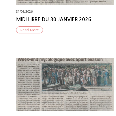
Posted
31/01/2026
on
MIDI LIBRE DU 30 JANVIER 2026
Read More