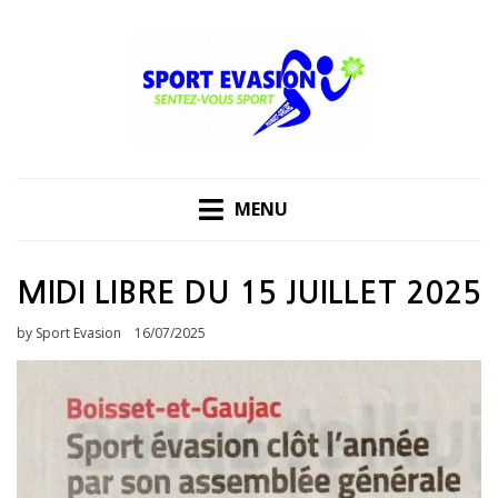
Skip
to
content
MENU
MIDI LIBRE DU 15 JUILLET 2025
Posted
by
Sport Evasion
16/07/2025
on