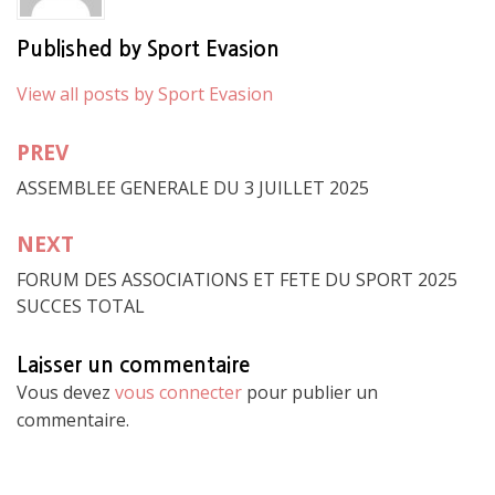
Published by
Sport Evasion
View all posts by Sport Evasion
PREV
Navigation
ASSEMBLEE GENERALE DU 3 JUILLET 2025
de
l’article
NEXT
FORUM DES ASSOCIATIONS ET FETE DU SPORT 2025
SUCCES TOTAL
Laisser un commentaire
Vous devez
vous connecter
pour publier un
commentaire.