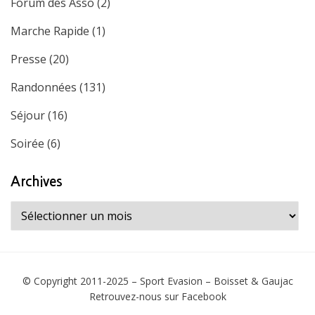
Forum des Asso
(2)
Marche Rapide
(1)
Presse
(20)
Randonnées
(131)
Séjour
(16)
Soirée
(6)
Archives
Archives
© Copyright 2011-2025 –
Sport Evasion – Boisset & Gaujac
Retrouvez-nous sur
Facebook
Fashion Sleeve Theme by
WoolThemes
⋅
Powered by
WordPress