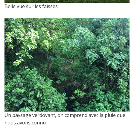
Belle vue sur les faïsses
Un paysage verdoyant, on comprend avec la pluie que
nous avons connu.