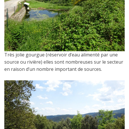
Très jolie gourgue (réservoir d’eau alimenté par une
source ou rivière) elles sont nombreuses sur le secteur
en raison d’un nombre important de sources.