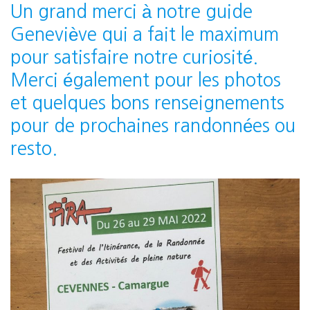
Un grand merci à notre guide
Geneviève qui a fait le maximum
pour satisfaire notre curiosité.
Merci également pour les photos
et quelques bons renseignements
pour de prochaines randonnées ou
resto.