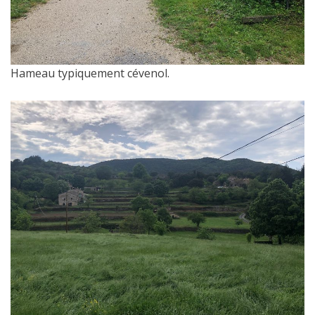
Hameau typiquement cévenol.