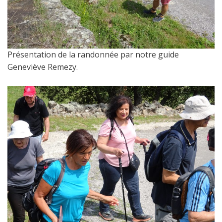
Présentation de la randonnée par notre guide
Geneviève Remezy.