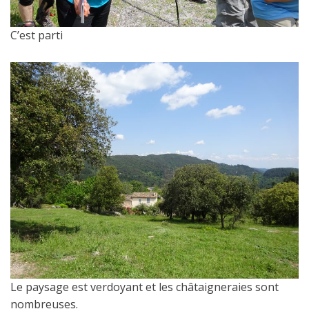
C’est parti
Le paysage est verdoyant et les châtaigneraies sont
nombreuses.