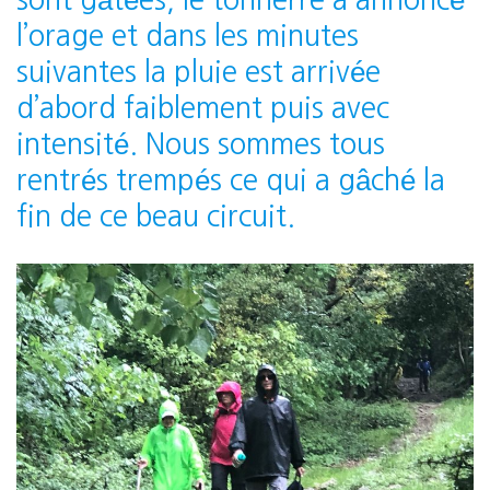
l’orage et dans les minutes
suivantes la pluie est arrivée
d’abord faiblement puis avec
intensité. Nous sommes tous
rentrés trempés ce qui a gâché la
fin de ce beau circuit.