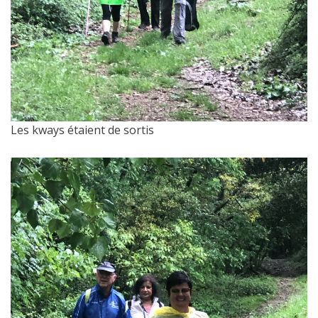
Les kways étaient de sortis