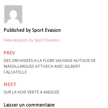
Published by
Sport Evasion
View all posts by Sport Evasion
PREV
Navigation
DES ORCHIDEES A LA FLORE SAUVAGE AUTOUR DE
de
MASSILLARGUES ATTUECH AVEC GILBERT
l’article
CALCATELLE
NEXT
SUR LA VOIE VERTE A ANDUZE
Laisser un commentaire