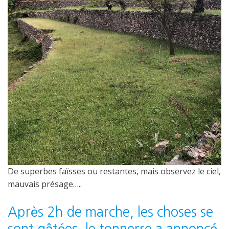
De superbes faïsses ou restantes, mais observez le ciel,
mauvais présage…..
Après 2h de marche, les choses se
sont gâtées, le tonnerre a annoncé