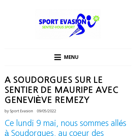
Skip
to
content
MENU
A SOUDORGUES SUR LE
SENTIER DE MAURIPE AVEC
GENEVIÈVE REMEZY
Posted
by
Sport Evasion
09/05/2022
on
Ce lundi 9 mai, nous sommes allés
à Soudorgues, au coeur des