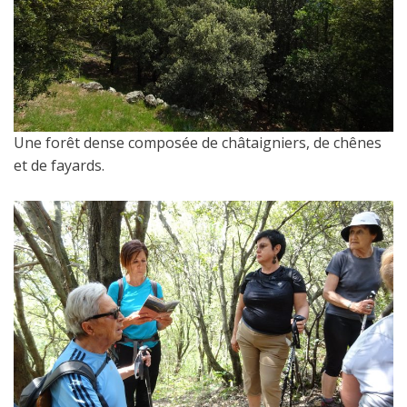
Une forêt dense composée de châtaigniers, de chênes
et de fayards.