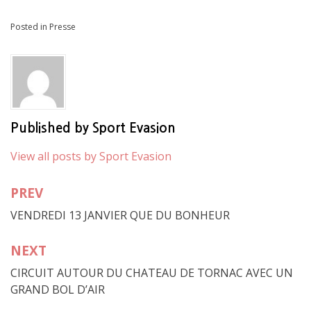
Posted in
Presse
Published by
Sport Evasion
View all posts by Sport Evasion
PREV
Navigation
VENDREDI 13 JANVIER QUE DU BONHEUR
de
l’article
NEXT
CIRCUIT AUTOUR DU CHATEAU DE TORNAC AVEC UN
GRAND BOL D’AIR