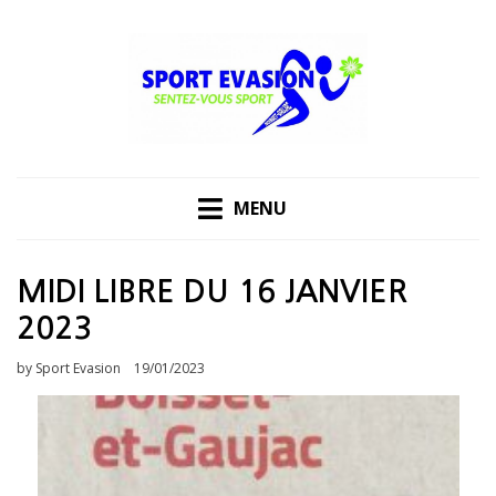
Skip
to
content
MENU
MIDI LIBRE DU 16 JANVIER
2023
Posted
by
Sport Evasion
19/01/2023
on