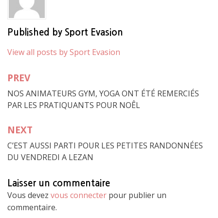
Published by
Sport Evasion
View all posts by Sport Evasion
PREV
Navigation
NOS ANIMATEURS GYM, YOGA ONT ÉTÉ REMERCIÉS
de
PAR LES PRATIQUANTS POUR NOÊL
l’article
NEXT
C’EST AUSSI PARTI POUR LES PETITES RANDONNÉES
DU VENDREDI A LEZAN
Laisser un commentaire
Vous devez
vous connecter
pour publier un
commentaire.