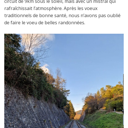
circuit de 9km sous le soleil, mais avec un mistral qui
rafraîchissait l’atmosphère. Après les voeux
traditionnels de bonne santé, nous n’avons pas oublié
de faire le voeu de belles randonnées.