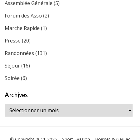
Assemblée Générale
(5)
Forum des Asso
(2)
Marche Rapide
(1)
Presse
(20)
Randonnées
(131)
Séjour
(16)
Soirée
(6)
Archives
Archives
© Copyright 2011-2025 –
Sport Evasion – Boisset & Gaujac