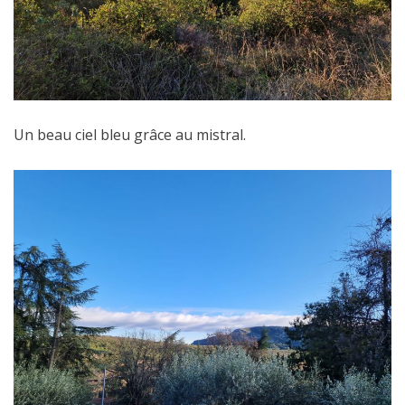
Un beau ciel bleu grâce au mistral.