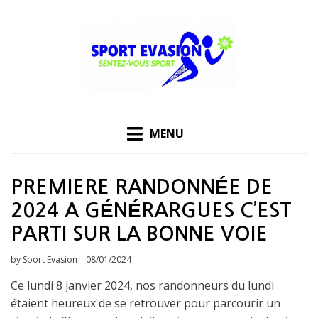
Skip
to
content
MENU
PREMIERE RANDONNÉE DE
2024 A GÉNÉRARGUES C’EST
PARTI SUR LA BONNE VOIE
Posted
by
Sport Evasion
08/01/2024
on
Ce lundi 8 janvier 2024, nos randonneurs du lundi
étaient heureux de se retrouver pour parcourir un