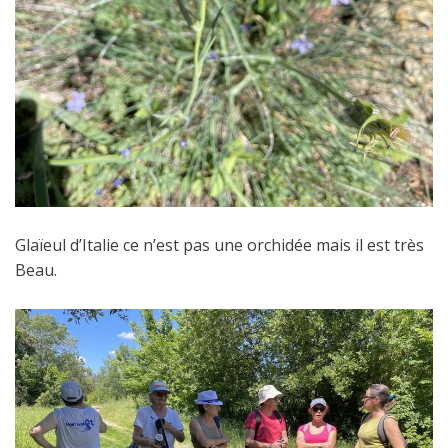
Glaïeul d’Italie ce n’est pas une orchidée mais il est très
Beau.