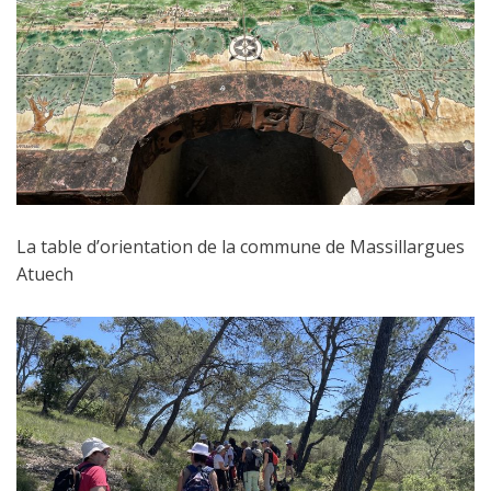
La table d’orientation de la commune de Massillargues
Atuech