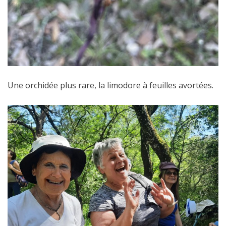
Une orchidée plus rare, la limodore à feuilles avortées.