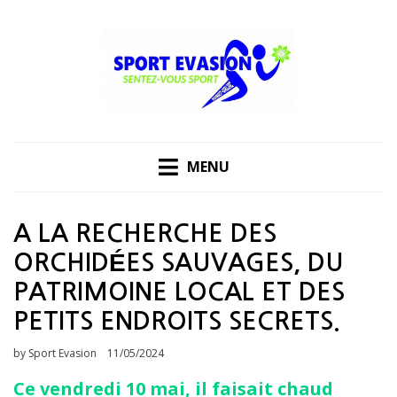
Skip
to
content
MENU
A LA RECHERCHE DES
ORCHIDÉES SAUVAGES, DU
PATRIMOINE LOCAL ET DES
PETITS ENDROITS SECRETS.
Posted
by
Sport Evasion
11/05/2024
on
Ce vendredi 10 mai, il faisait chaud