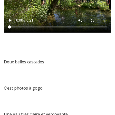
Deux belles cascades
C’est photos à gogo
Une eau très claire et verdoyante.