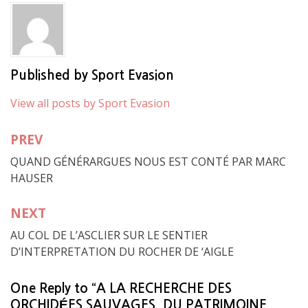
Published by
Sport Evasion
View all posts by Sport Evasion
PREV
Navigation
QUAND GÉNÉRARGUES NOUS EST CONTÉ PAR MARC
de
HAUSER
l’article
NEXT
AU COL DE L’ASCLIER SUR LE SENTIER
D’INTERPRETATION DU ROCHER DE ‘AIGLE
One Reply to “A LA RECHERCHE DES
ORCHIDÉES SAUVAGES, DU PATRIMOINE