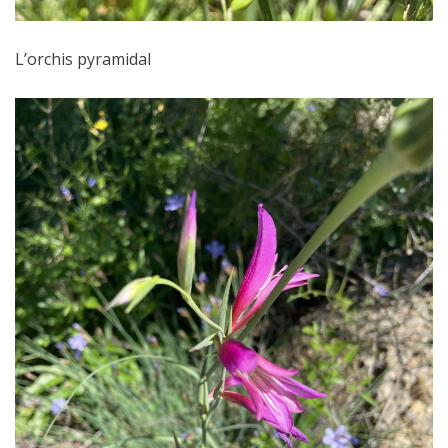
L’orchis pyramidal