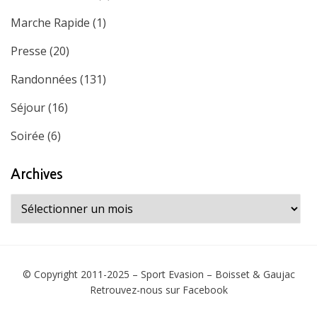
Marche Rapide
(1)
Presse
(20)
Randonnées
(131)
Séjour
(16)
Soirée
(6)
Archives
Archives
© Copyright 2011-2025 –
Sport Evasion – Boisset & Gaujac
Retrouvez-nous sur
Facebook
Fashion Sleeve Theme by
WoolThemes
⋅
Powered by
WordPress