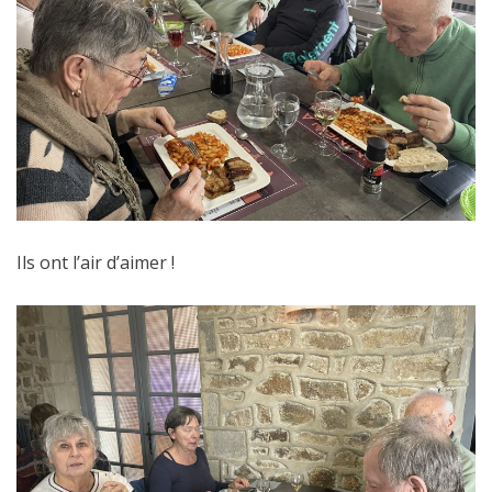
Ils ont l’air d’aimer !