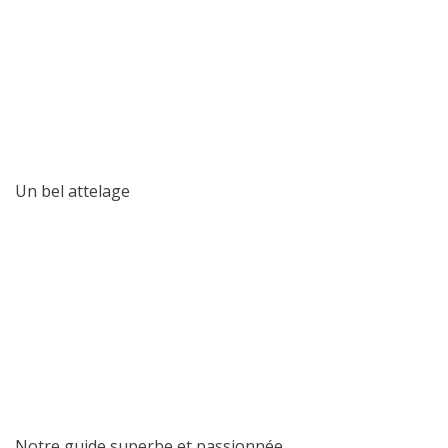
Un bel attelage
Notre guide superbe et passionnée