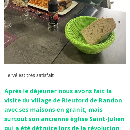
Hervé est très satisfait.
Après le déjeuner nous avons fait la
visite du village de Rieutord de Randon
avec ses maisons en granit, mais
surtout son ancienne église Saint-Julien
qui a été détruite lors de la révolution