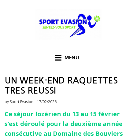
Skip
to
content
MENU
UN WEEK-END RAQUETTES
TRES REUSSI
Posted
by
Sport Evasion
17/02/2026
on
Ce séjour lozérien du 13 au 15 février
s’est déroulé pour la deuxième année
consécutive au Domaine des Bouviers