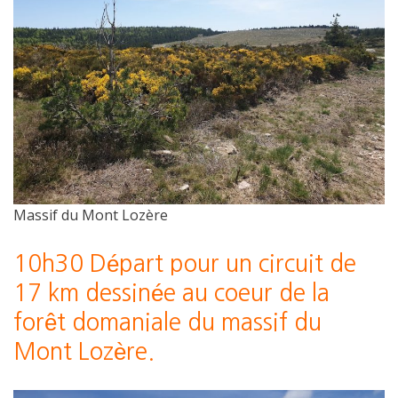
Massif du Mont Lozère
10h30 Départ pour un circuit de
17 km dessinée au coeur de la
forêt domaniale du massif du
Mont Lozère.