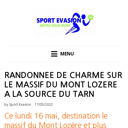
Skip
to
content
MENU
RANDONNEE DE CHARME SUR
LE MASSIF DU MONT LOZERE
A LA SOURCE DU TARN
Posted
by
Sport Evasion
17/05/2022
on
Ce lundi 16 mai, destination le
massif du Mont Lozère et plus