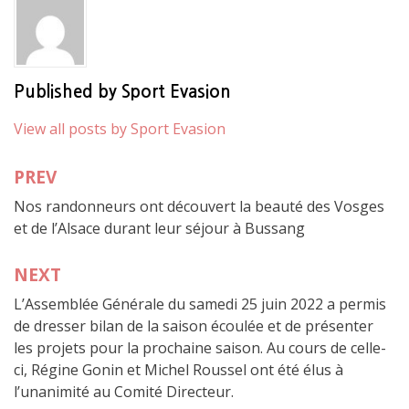
Published by
Sport Evasion
View all posts by Sport Evasion
PREV
Navigation
Nos randonneurs ont découvert la beauté des Vosges
de
et de l’Alsace durant leur séjour à Bussang
l’article
NEXT
L’Assemblée Générale du samedi 25 juin 2022 a permis
de dresser bilan de la saison écoulée et de présenter
les projets pour la prochaine saison. Au cours de celle-
ci, Régine Gonin et Michel Roussel ont été élus à
l’unanimité au Comité Directeur.