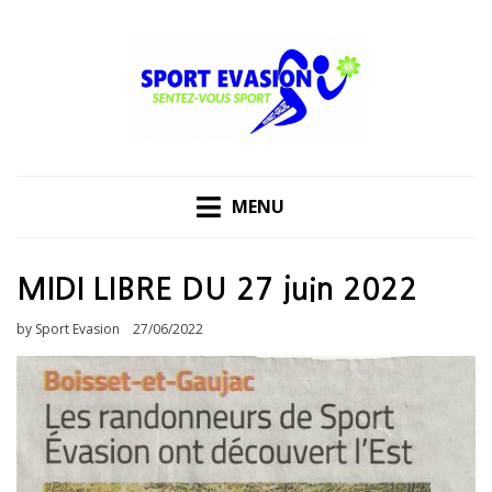
Skip
to
content
MENU
MIDI LIBRE DU 27 juin 2022
Posted
by
Sport Evasion
27/06/2022
on