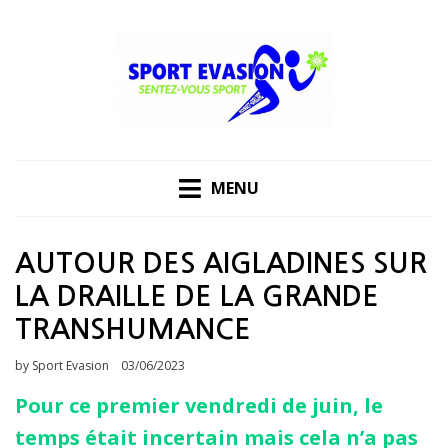
Skip
to
content
MENU
AUTOUR DES AIGLADINES SUR
LA DRAILLE DE LA GRANDE
TRANSHUMANCE
Posted
by
Sport Evasion
03/06/2023
on
Pour ce premier vendredi de juin, le
temps était incertain mais cela n’a pas