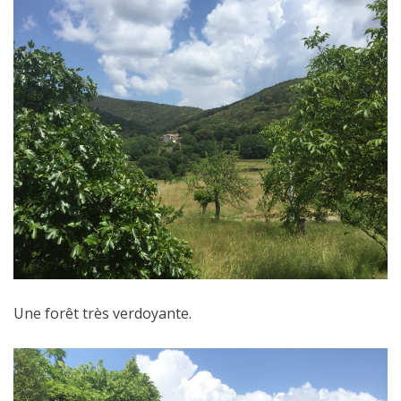
Une forêt très verdoyante.