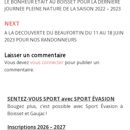
LE BONHEUR ETAIT AU BOISSET POUR LA DERNIERE
de
JOURNEE PLEINE NATURE DE LA SAISON 2022 – 2023
l’article
NEXT
A LA DECOUVERTE DU BEAUFORTIN DU 11 AU 18 JUIN
2023 POUR NOS RANDONNEURS
Laisser un commentaire
Vous devez
vous connecter
pour publier un
commentaire.
SENTEZ-VOUS SPORT avec SPORT ÉVASION
Bougez plus, c’est possible avec Sport Évasion à
Boisset et Gaujac !
Inscriptions 2026 – 2027