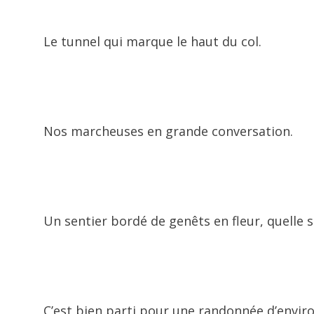
Le tunnel qui marque le haut du col.
Nos marcheuses en grande conversation.
Un sentier bordé de genêts en fleur, quelle s
C’est bien parti pour une randonnée d’envir