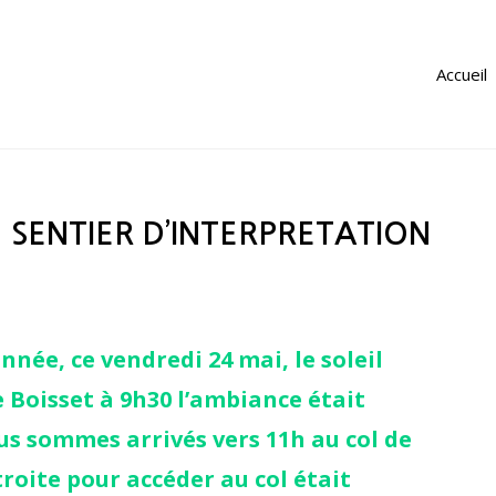
Accueil
E SENTIER D’INTERPRETATION
née, ce vendredi 24 mai, le soleil
e Boisset à 9h30 l’ambiance était
s sommes arrivés vers 11h au col de
étroite pour accéder au col était