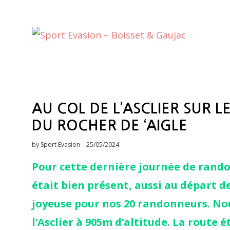
Skip
to
content
AU COL DE L’ASCLIER SUR L
DU ROCHER DE ‘AIGLE
Posted
by
Sport Evasion
25/05/2024
on
Pour cette dernière journée de randon
était bien présent, aussi au départ d
joyeuse pour nos 20 randonneurs. Nou
l’Asclier à 905m d’altitude. La route 