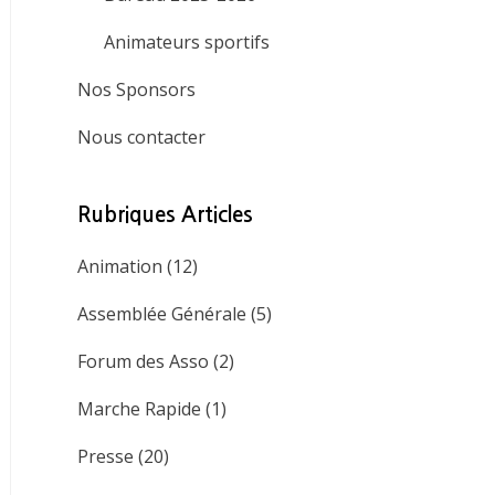
Animateurs sportifs
Nos Sponsors
Nous contacter
Rubriques Articles
Animation
(12)
Assemblée Générale
(5)
Forum des Asso
(2)
Marche Rapide
(1)
Presse
(20)