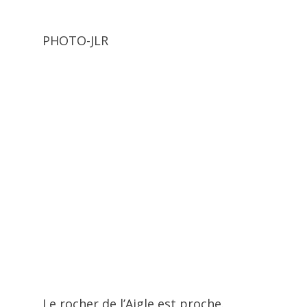
PHOTO-JLR
Le rocher de l’Aigle est proche.