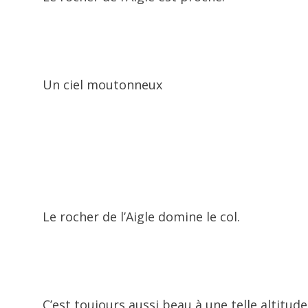
Un ciel moutonneux
Le rocher de l’Aigle domine le col.
C’est toujours aussi beau à une telle altitude