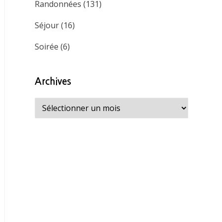
Randonnées
(131)
Séjour
(16)
Soirée
(6)
Archives
Archives