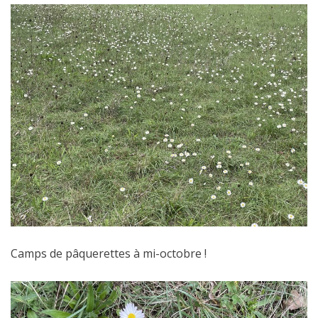
Camps de pâquerettes à mi-octobre !