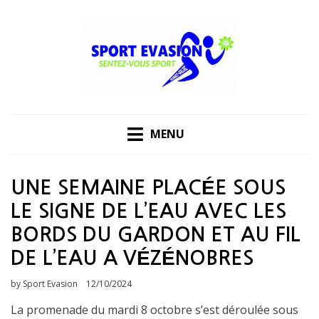
Skip
to
content
MENU
UNE SEMAINE PLACÉE SOUS
LE SIGNE DE L’EAU AVEC LES
BORDS DU GARDON ET AU FIL
DE L’EAU A VÉZÉNOBRES
Posted
by
Sport Evasion
12/10/2024
on
La promenade du mardi 8 octobre s’est déroulée sous