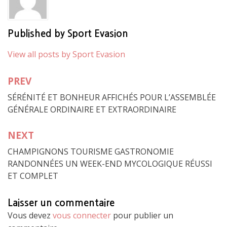
Published by
Sport Evasion
View all posts by Sport Evasion
PREV
Navigation
SÉRÉNITÉ ET BONHEUR AFFICHÉS POUR L’ASSEMBLÉE
de
GÉNÉRALE ORDINAIRE ET EXTRAORDINAIRE
l’article
NEXT
CHAMPIGNONS TOURISME GASTRONOMIE
RANDONNÉES UN WEEK-END MYCOLOGIQUE RÉUSSI
ET COMPLET
Laisser un commentaire
Vous devez
vous connecter
pour publier un