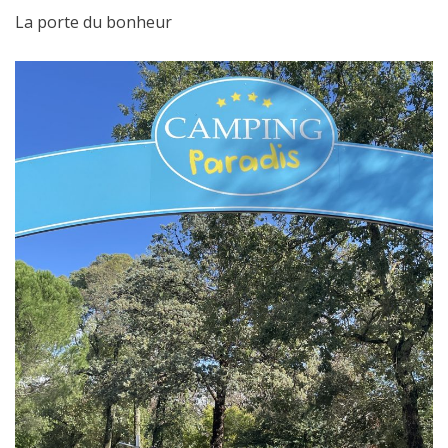
La porte du bonheur