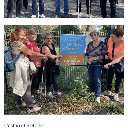
C’est ici et 4 étoiles !